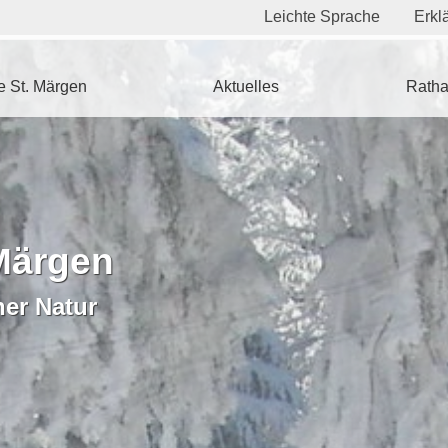
Leichte Sprache
Erklä
 St. Märgen
Aktuelles
Ratha
Märgen
ner Natur