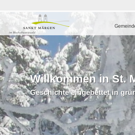
Gemeinde
Willkommen in St. 
Geschichte eingebettet in grü