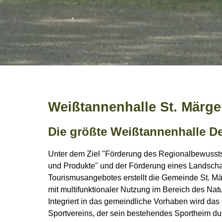
Weißtannenhalle St. Märg
Die größte Weißtannenhalle D
Unter dem Ziel "Förderung des Regionalbewusstsei
und Produkte" und der Förderung eines Landscha
Tourismusangebotes erstellt die Gemeinde St. M
mit multifunktionaler Nutzung im Bereich des Natu
Integriert in das gemeindliche Vorhaben wird da
Sportvereins, der sein bestehendes Sportheim du