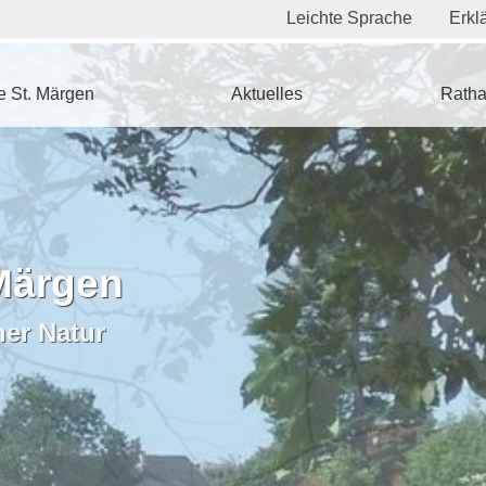
Leichte Sprache
Erklä
 St. Märgen
Aktuelles
Ratha
Märgen