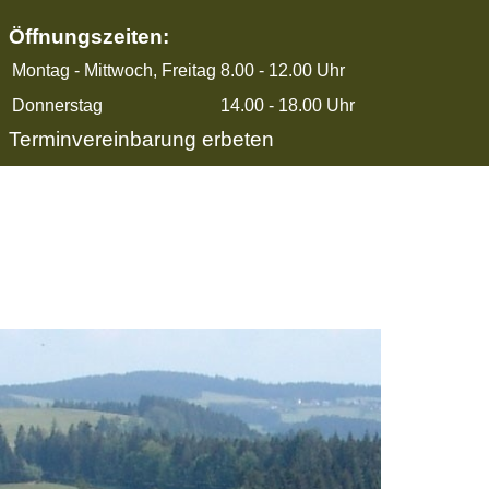
Öffnungszeiten:
Montag - Mittwoch, Freitag
8.00 - 12.00 Uhr
Donnerstag
14.00 - 18.00 Uhr
Terminvereinbarung erbeten