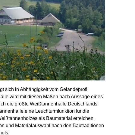
t sich in Abhängigkeit vom Geländeprofil
alle wird mit diesen Maßen nach Aussage eines
ich die größte Weißtannenhalle Deutschlands
annenhalle eine Leuchturmfunktion für die
Weißtannenholzes als Baumaterial erreichen.
ion und Materialauswahl nach den Bautraditionen
ofs.