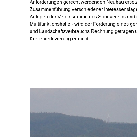
Anforderungen gerecht werdenden Neubau ersetze
Zusammenführung verschiedener Interessenslage
Anfügen der Vereinsräume des Sportvereins und 
Multifunktionshalle - wird der Forderung eines ge
und Landschaftsverbrauchs Rechnung getragen un
Kostenreduzierung erreicht.