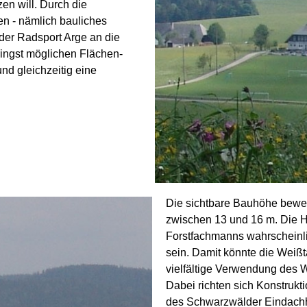
n will. Durch die
n - nämlich bauliches
der Radsport Arge an die
ringst möglichen Flächen-
d gleichzeitig eine
Die sichtbare Bauhöhe beweg
zwischen 13 und 16 m. Die H
Forstfachmanns wahrscheinl
sein. Damit könnte die Weißt
vielfältige Verwendung des 
Dabei richten sich Konstrukt
des Schwarzwälder Eindachh