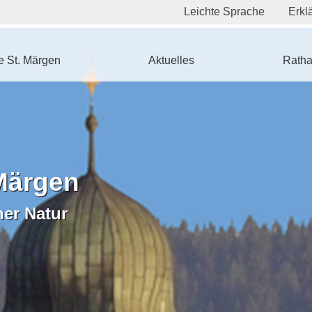
Leichte Sprache
Erklä
 St. Märgen
Aktuelles
Ratha
Märgen
ner Natur