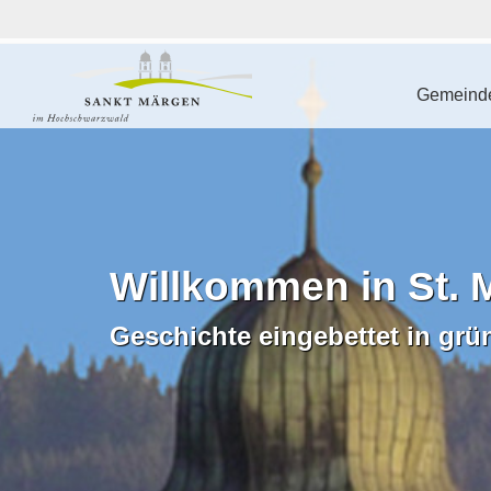
Gemeinde
Willkommen in St. 
Geschichte eingebettet in grü