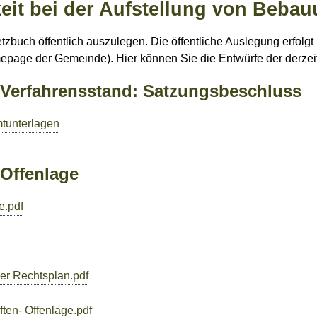
hkeit bei der Aufstellung von Beba
zbuch öffentlich auszulegen. Die öffentliche Auslegung erfolgt
mepage der Gemeinde). Hier können Sie die Entwürfe der derzei
Verfahrensstand: Satzungsbeschluss
tunterlagen
Offenlage
e.pdf
er Rechtsplan.pdf
ten- Offenlage.pdf