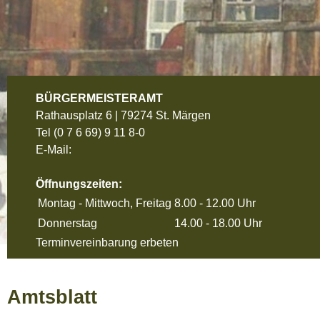
BÜRGERMEISTERAMT
Rathausplatz 6 | 79274 St. Märgen
Tel
(0 7 6 69) 9 11 8-0
E-Mail:
Öffnungszeiten:
Montag - Mittwoch, Freitag
8.00 - 12.00 Uhr
Donnerstag
14.00 - 18.00 Uhr
Terminvereinbarung erbeten
Amtsblatt